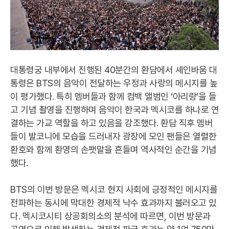
대통령궁 내부에서 진행된 40분간의 환담에서 셰인바움 대
통령은 BTS의 음악이 전달하는 우정과 사랑의 메시지를 높
이 평가했다. 특히 멤버들과 함께 컴백 앨범인 ‘아리랑’을 들
고 기념 촬영을 진행하며 음악이 한국과 멕시코를 하나로 연
결하는 가교 역할을 하고 있음을 강조했다. 환담 직후 멤버
들이 발코니에 모습을 드러내자 광장에 모인 팬들은 열렬한
환호와 함께 환영의 손팻말을 흔들며 역사적인 순간을 기념
했다.
BTS의 이번 방문은 멕시코 현지 사회에 긍정적인 메시지를
전파하는 동시에 막대한 경제적 낙수 효과까지 불러오고 있
다. 멕시코시티 상공회의소의 분석에 따르면, 이번 방문과