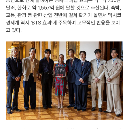
공연으로 인해 발생하는 경제적 파급 효과는 약 1억 750만
달러, 한화로 약 1,557억 원에 달할 것으로 추산된다. 숙박,
교통, 관광 등 관련 산업 전반에 걸쳐 활기가 돌면서 멕시코
경제계 역시 'BTS 효과'에 주목하며 고무적인 반응을 보이
고 있다.