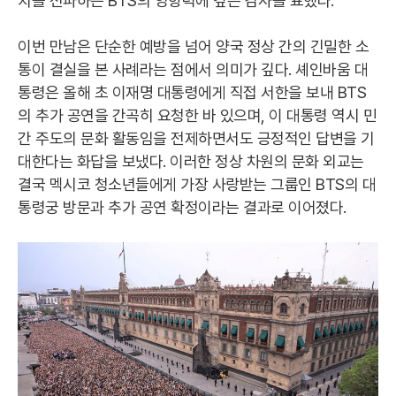
치를 전파하는 BTS의 영향력에 깊은 감사를 표했다.
이번 만남은 단순한 예방을 넘어 양국 정상 간의 긴밀한 소
통이 결실을 본 사례라는 점에서 의미가 깊다. 셰인바움 대
통령은 올해 초 이재명 대통령에게 직접 서한을 보내 BTS
의 추가 공연을 간곡히 요청한 바 있으며, 이 대통령 역시 민
간 주도의 문화 활동임을 전제하면서도 긍정적인 답변을 기
대한다는 화답을 보냈다. 이러한 정상 차원의 문화 외교는
결국 멕시코 청소년들에게 가장 사랑받는 그룹인 BTS의 대
통령궁 방문과 추가 공연 확정이라는 결과로 이어졌다.