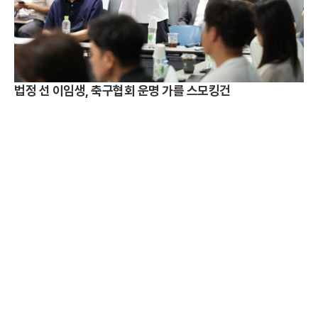
법정 선 이임생, 축구협회 운명 가를 스모킹건