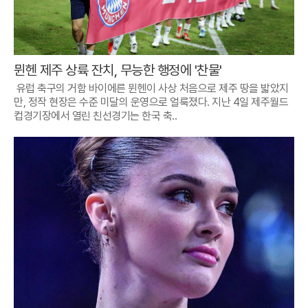
뮌헨 제주 상륙 잔치, 무능한 행정에 '찬물'
유럽 축구의 거함 바이에른 뮌헨이 사상 처음으로 제주 땅을 밟았지
만, 정작 현장은 수준 미달의 운영으로 얼룩졌다. 지난 4일 제주월드
컵경기장에서 열린 친선경기는 한국 축..