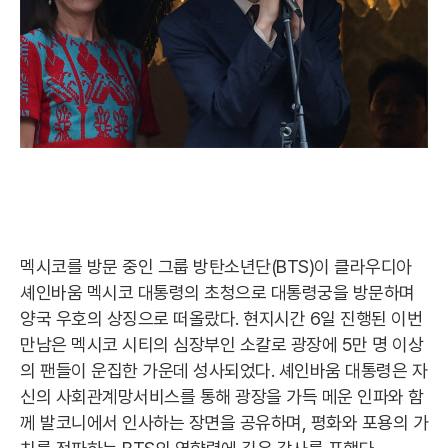
멕시코를 방문 중인 그룹 방탄소년단(BTS)이 클라우디아
셰인바움 멕시코 대통령의 초청으로 대통령궁을 방문하며
양국 우호의 상징으로 떠올랐다. 현지시간 6일 진행된 이번
만남은 멕시코 시티의 심장부인 소칼로 광장에 5만 명 이상
의 팬들이 운집한 가운데 성사되었다. 셰인바움 대통령은 자
신의 사회관계망서비스를 통해 광장을 가득 메운 인파와 함
께 발코니에서 인사하는 장면을 공유하며, 평화와 포용의 가