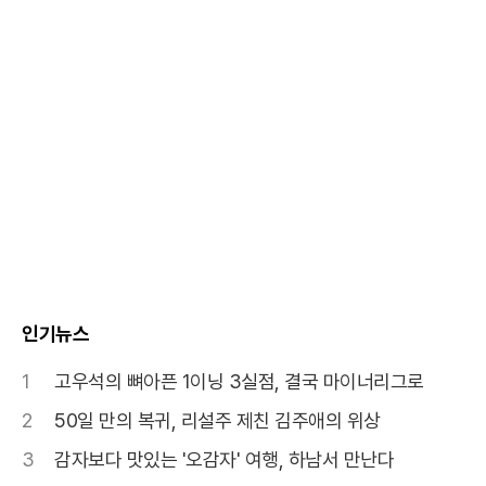
인기뉴스
1
고우석의 뼈아픈 1이닝 3실점, 결국 마이너리그로
2
50일 만의 복귀, 리설주 제친 김주애의 위상
3
감자보다 맛있는 '오감자' 여행, 하남서 만난다