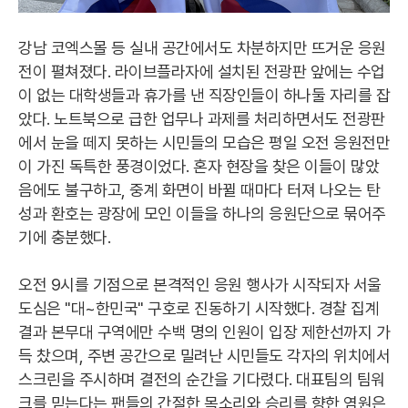
강남 코엑스몰 등 실내 공간에서도 차분하지만 뜨거운 응원
전이 펼쳐졌다. 라이브플라자에 설치된 전광판 앞에는 수업
이 없는 대학생들과 휴가를 낸 직장인들이 하나둘 자리를 잡
았다. 노트북으로 급한 업무나 과제를 처리하면서도 전광판
에서 눈을 떼지 못하는 시민들의 모습은 평일 오전 응원전만
이 가진 독특한 풍경이었다. 혼자 현장을 찾은 이들이 많았
음에도 불구하고, 중계 화면이 바뀔 때마다 터져 나오는 탄
성과 환호는 광장에 모인 이들을 하나의 응원단으로 묶어주
기에 충분했다.
오전 9시를 기점으로 본격적인 응원 행사가 시작되자 서울
도심은 "대~한민국" 구호로 진동하기 시작했다. 경찰 집계
결과 본무대 구역에만 수백 명의 인원이 입장 제한선까지 가
득 찼으며, 주변 공간으로 밀려난 시민들도 각자의 위치에서
스크린을 주시하며 결전의 순간을 기다렸다. 대표팀의 팀워
크를 믿는다는 팬들의 간절한 목소리와 승리를 향한 염원은