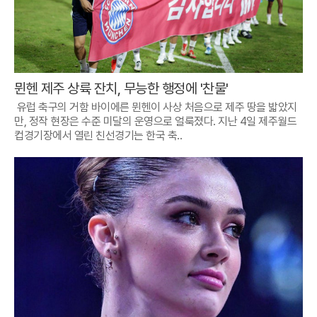
뮌헨 제주 상륙 잔치, 무능한 행정에 '찬물'
유럽 축구의 거함 바이에른 뮌헨이 사상 처음으로 제주 땅을 밟았지
만, 정작 현장은 수준 미달의 운영으로 얼룩졌다. 지난 4일 제주월드
컵경기장에서 열린 친선경기는 한국 축..