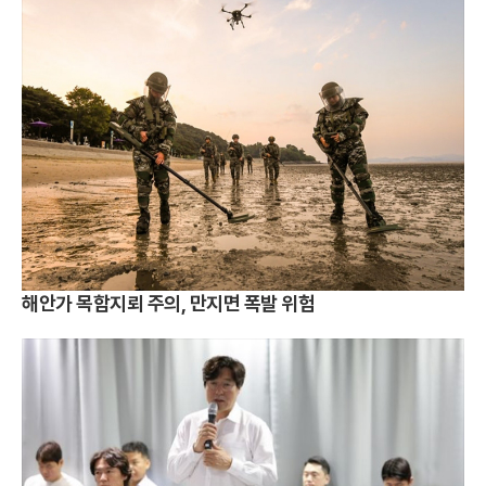
해안가 목함지뢰 주의, 만지면 폭발 위험