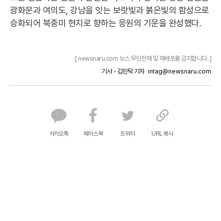
광화문과 여의도, 강남을 잇는 보랏빛과 붉은빛의 함성으로
승화되어 북중미 현지로 향하는 응원의 기운을 완성했다.
[ newsnaru.com 뉴스 무단전재 및 재배포를 금지합니다. ]
기사 - 김인탁 기자
intag@newsnaru.com
카카오톡
페이스북
트위터
URL 복사