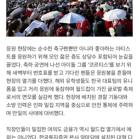
응원 현장에는 순수한 축구팬뿐만 아니라 좋아하는 아티스
트를 응원하기 위해 모인 젊은 층도 상당수 포함되어 눈길을
끌었다. 축하 공연에 나선 아이돌 그룹 ‘코르티스’를 보기 위
해 새벽부터 번호표를 받고 기다린 팬들은 응원봉을 흔들며
현장의 열기를 더했다. 해외 유학생들도 한국 대표팀의 유니
폼을 입고 거리 응원에 동참하며 월드컵이 가진 글로벌 축제
로서의 면모를 실감케 했다. 현장에 배치된 경찰 기동대와
소방 인력은 인파 밀집 지역을 중심으로 안전 통제에 주력하
며 만일의 사태에 대비했다.
직장인들이 밀집한 여의도 금융가 역시 월드컵 열기에서 예
외는 아니었다. 한국투자증권 본사 앞마당에 설치된 대형 디