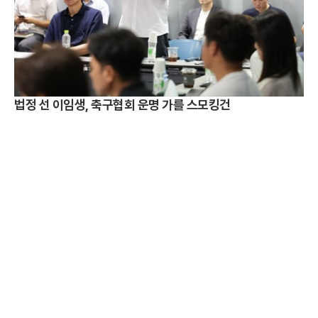
법정 선 이임생, 축구협회 운명 가를 스모킹건