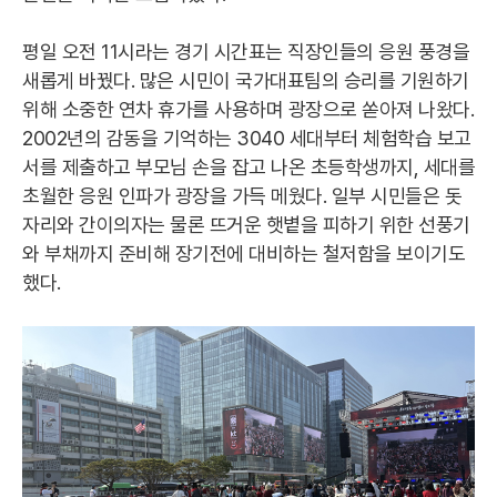
평일 오전 11시라는 경기 시간표는 직장인들의 응원 풍경을
새롭게 바꿨다. 많은 시민이 국가대표팀의 승리를 기원하기
위해 소중한 연차 휴가를 사용하며 광장으로 쏟아져 나왔다.
2002년의 감동을 기억하는 3040 세대부터 체험학습 보고
서를 제출하고 부모님 손을 잡고 나온 초등학생까지, 세대를
초월한 응원 인파가 광장을 가득 메웠다. 일부 시민들은 돗
자리와 간이의자는 물론 뜨거운 햇볕을 피하기 위한 선풍기
와 부채까지 준비해 장기전에 대비하는 철저함을 보이기도
했다.