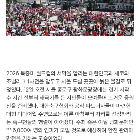
2026 북중미 월드컵의 서막을 알리는 대한민국과 체코의
조별리그 1차전을 앞두고 서울 도심 곳곳이 붉은 물결로 뒤
덮였다. 12일 오전 서울 종로구 광화문광장에는 경기 시작
수 시간 전부터 태극기를 든 시민들이 모여들어 뜨거운 응원
전을 준비했다. 대한축구협회와 공식 파트너사들이 마련한
대형 미디어월 주변으로는 이른 아침부터 자리를 선점하려
는 축구팬들의 행렬이 이어졌다. 주최 측은 이날 광화문에만
약 6,000여 명의 인파가 모일 것으로 예상하며 안전 관리에
만전을 기하는 모습이었다.