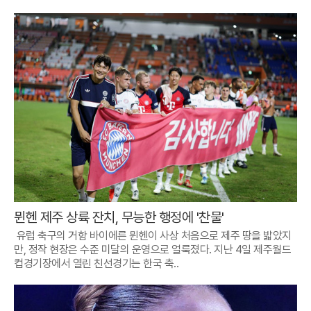
뮌헨 제주 상륙 잔치, 무능한 행정에 '찬물'
유럽 축구의 거함 바이에른 뮌헨이 사상 처음으로 제주 땅을 밟았지
만, 정작 현장은 수준 미달의 운영으로 얼룩졌다. 지난 4일 제주월드
컵경기장에서 열린 친선경기는 한국 축..