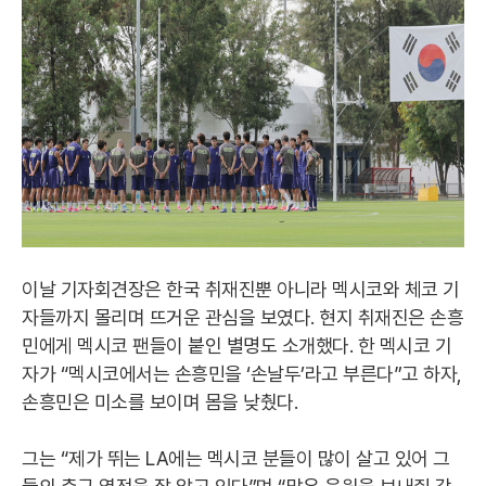
이날 기자회견장은 한국 취재진뿐 아니라 멕시코와 체코 기
자들까지 몰리며 뜨거운 관심을 보였다. 현지 취재진은 손흥
민에게 멕시코 팬들이 붙인 별명도 소개했다. 한 멕시코 기
자가 “멕시코에서는 손흥민을 ‘손날두’라고 부른다”고 하자,
손흥민은 미소를 보이며 몸을 낮췄다.
그는 “제가 뛰는 LA에는 멕시코 분들이 많이 살고 있어 그