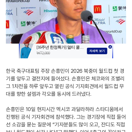
한국 축구대표팀 주장 손흥민이 2026 북중미 월드컵 첫 경
기를 앞두고 결전지에 들어섰다. 손흥민은 체코와의 조별리
그 1차전을 하루 앞두고 열린 공식 기자회견에서 월드컵 무
대를 향한 설렘과 각오를 동시에 드러냈다.
손흥민은 10일 현지시간 멕시코 과달라하라 스타디움에서
진행된 공식 기자회견에 참석했다. 그는 경기장에 직접 들어
선 소감을 묻는 질문에 “기자분들도 많이 오고, 잔디도 직접