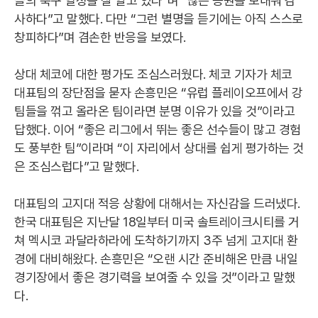
들의 축구 열정을 잘 알고 있다”며 “많은 응원을 보내줘 감
사하다”고 말했다. 다만 “그런 별명을 듣기에는 아직 스스로
창피하다”며 겸손한 반응을 보였다.
상대 체코에 대한 평가도 조심스러웠다. 체코 기자가 체코
대표팀의 장단점을 묻자 손흥민은 “유럽 플레이오프에서 강
팀들을 꺾고 올라온 팀이라면 분명 이유가 있을 것”이라고
답했다. 이어 “좋은 리그에서 뛰는 좋은 선수들이 많고 경험
도 풍부한 팀”이라며 “이 자리에서 상대를 쉽게 평가하는 것
은 조심스럽다”고 말했다.
대표팀의 고지대 적응 상황에 대해서는 자신감을 드러냈다.
한국 대표팀은 지난달 18일부터 미국 솔트레이크시티를 거
쳐 멕시코 과달라하라에 도착하기까지 3주 넘게 고지대 환
경에 대비해왔다. 손흥민은 “오랜 시간 준비해온 만큼 내일
경기장에서 좋은 경기력을 보여줄 수 있을 것”이라고 말했
다.