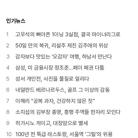
인기뉴스
1
고우석의 뼈아픈 1이닝 3실점, 결국 마이너리그로
2
50일 만의 복귀, 리설주 제친 김주애의 위상
3
감자보다 맛있는 '오감자' 여행, 하남서 만난다
4
삼성, 미 금융시장 정조준…페이 패권 다툼
5
성서 개인전, 사진을 물질로 얼리다
6
네덜란드 베르나르두스, 골프 그 이상의 감동
7
이해리 "공복 과자, 건강하지 않은 짓"
8
소지섭의 김부장 종영, 흥행 주역들 한자리 모인다
9
히가시노 게이고, 대장암으로 별세
10
100년 전 특급 레스토랑, 서울역 '그릴'의 위용