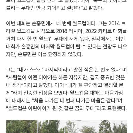
보니 월드컵이 실감 난다”고 말했다. 이어 “축구의 꽃이라고
불리는 무대인 만큼 기대되고 설렌다”고 밝혔다.
이번 대회는 손흥민에게 네 번째 월드컵이다. 그는 2014 브
라질 월드컵을 시작으로 2018 러시아, 2022 카타르 대회를
거쳐 다시 한 번 월드컵 무대에 서게 됐다. 일각에서는 이번
대회가 손흥민의 마지막 월드컵이 될 수 있다는 전망도 나오
지만, 손흥민은 이를 단정하지 않았다.
그는 “내가 스스로 마지막이라고 말한 적은 한 번도 없다”며
“사람들이 어떤 이야기를 하든 자유지만, 결국 중요한 것은
내 생각”이라고 말했다. 이어 “내가 잘 판단하고 결정할 문
제”라며 신중한 입장을 보였다. 월드컵을 대하는 마음가짐
에 대해서는 “처음 나가든 네 번째 나가든 마음은 같다”며
“월드컵은 어린아이가 된 것 같은 꿈의 무대”라고 표현했다.