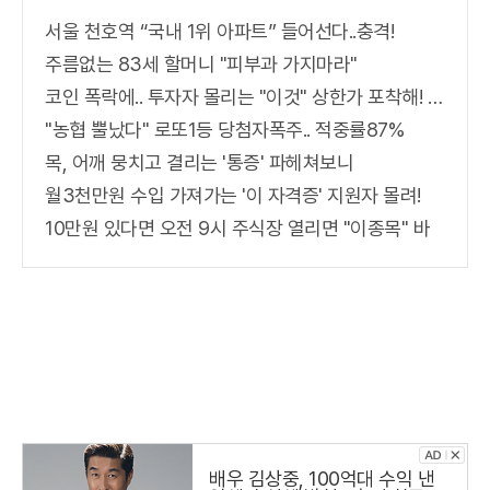
서울 천호역 “국내 1위 아파트” 들어선다..충격!
주름없는 83세 할머니 "피부과 가지마라"
코인 폭락에.. 투자자 몰리는 "이것" 상한가 포착해! 미리 투자..
"농협 뿔났다" 로또1등 당첨자폭주.. 적중률87%
목, 어깨 뭉치고 결리는 '통증' 파헤쳐보니
월3천만원 수입 가져가는 '이 자격증' 지원자 몰려!
10만원 있다면 오전 9시 주식장 열리면 "이종목" 바
배우 김상중, 100억대 수익 낸