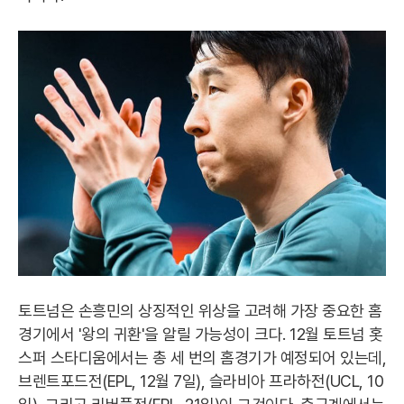
토트넘은 손흥민의 상징적인 위상을 고려해 가장 중요한 홈
경기에서 '왕의 귀환'을 알릴 가능성이 크다. 12월 토트넘 홋
스퍼 스타디움에서는 총 세 번의 홈경기가 예정되어 있는데,
브렌트포드전(EPL, 12월 7일), 슬라비아 프라하전(UCL, 10