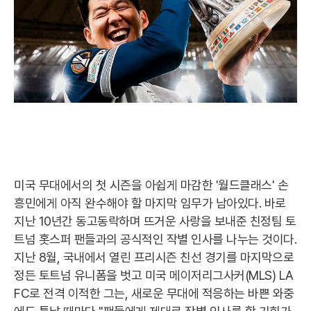
미국 무대에서의 첫 시즌을 아쉽게 마감한 '월드클래스' 손
흥민에게 아직 완수해야 할 마지막 임무가 남아있다. 바로
지난 10년간 동고동락하며 뜨거운 사랑을 보내준 친정팀 토
트넘 홋스퍼 팬들과의 공식적인 작별 인사를 나누는 것이다.
지난 8월, 국내에서 열린 프리시즌 친선 경기를 마지막으로
정든 토트넘 유니폼을 벗고 미국 메이저리그사커(MLS) LA
FC로 전격 이적한 그는, 새로운 무대에 적응하는 바쁜 와중