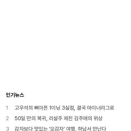
인기뉴스
1
고우석의 뼈아픈 1이닝 3실점, 결국 마이너리그로
2
50일 만의 복귀, 리설주 제친 김주애의 위상
3
감자보다 맛있는 '오감자' 여행, 하남서 만난다