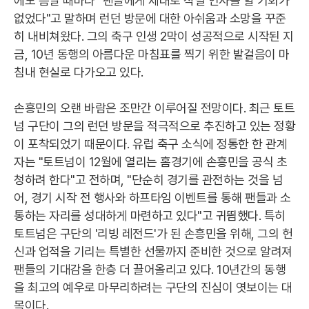
에도 틈날 때마다 "팬들에게 제대로 작별 인사를 할 기회가
없었다"고 말하며 런던 방문에 대한 아쉬움과 소망을 꾸준
히 내비쳐왔다. 그의 축구 인생 2막이 성공적으로 시작된 지
금, 10년 동행의 아름다운 마침표를 찍기 위한 발걸음이 마
침내 현실로 다가오고 있다.
손흥민의 오랜 바람은 조만간 이루어질 전망이다. 최근 토트
넘 구단이 그의 런던 방문을 적극적으로 추진하고 있는 정황
이 포착되었기 때문이다. 유럽 축구 소식에 정통한 한 관계
자는 "토트넘이 12월에 열리는 홈경기에 손흥민을 공식 초
청하려 한다"고 전하며, "단순히 경기를 관전하는 것을 넘
어, 경기 시작 전 행사와 하프타임 이벤트를 통해 팬들과 소
통하는 자리를 성대하게 마련하고 있다"고 귀띔했다. 특히
토트넘은 구단의 '리빙 레전드'가 된 손흥민을 위해, 그의 헌
신과 업적을 기리는 특별한 선물까지 준비한 것으로 알려져
팬들의 기대감을 한층 더 끌어올리고 있다. 10년간의 동행
을 최고의 예우로 마무리하려는 구단의 진심이 엿보이는 대
목이다.