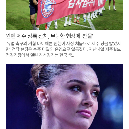
뮌헨 제주 상륙 잔치, 무능한 행정에 '찬물'
유럽 축구의 거함 바이에른 뮌헨이 사상 처음으로 제주 땅을 밟았지
만, 정작 현장은 수준 미달의 운영으로 얼룩졌다. 지난 4일 제주월드
컵경기장에서 열린 친선경기는 한국 축..