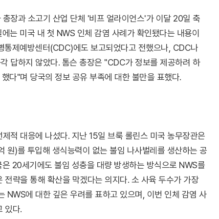
총장과 소고기 산업 단체 '비프 얼라이언스'가 이달 20일 축
에는 미국 내 첫 NWS 인체 감염 사례가 확인됐다는 내용이
질병통제예방센터(CDC)에도 보고되었다고 전했으나, CDC나
 답하지 않았다. 톰슨 총장은 "CDC가 정보를 제공하려 하
 했다"며 당국의 정보 공유 부족에 대한 불만을 표했다.
선제적 대응에 나섰다. 지난 15일 브룩 롤린스 미국 농무장관은
0억 원)를 투입해 생식능력이 없는 불임 나사벌레를 생산하는 공
국은 20세기에도 불임 성충을 대량 방생하는 방식으로 NWS를
 전략을 통해 확산을 막겠다는 의지다. 소 사육 두수가 가장
 NWS에 대한 깊은 우려를 표하고 있으며, 이번 인체 감염 사
 있다.