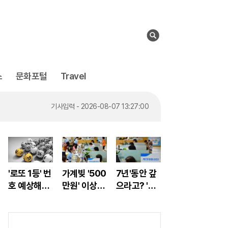
검
색
스
문화포털
Travel
기사입력 - 2026-08-07 13:19:00
기사입력 - 2026-08-07 13:27:00
기사입력 - 2026-08-07 13:28:00
기사입력 - 2026-08-07 13:35:00
기사입력 - 2026-08-07 13:38:00
기사입력 - 2026-08-07 13:19:00
'로또 1등' 번
가계빚 '500
7년'동안 갚
호 예상해주
만원' 이상은
으라고? '초
는 로또계산
'이 대출' 신
저금리'대출
기 화제!
청해라!
신청자 몰렸
다.