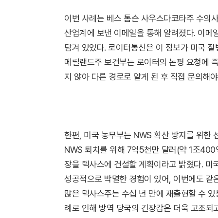
이번 사례는 베스 톰슨 사우스다코타주 수의사 
산업계에 보낸 이메일을 통해 알려졌다. 이메일
담겨 있었다. 로이터통신은 이 정보가 미국 
메릴랜드주 보건부는 로이터의 논평 요청에 즉각
지 않아 다른 경로로 알게 된 후 직접 문의해야
한편, 미국 농무부는 NWS 확산 방지를 위한 
NWS 퇴치를 위해 7억5천만 달러(약 1조40
장을 텍사스에 건설할 계획이라고 밝혔다. 미
성공적으로 박멸한 경험이 있어, 이번에도 같은
많은 텍사스주는 수십 년 만에 재출현할 수 있는
례로 인해 방역 당국의 긴장감은 더욱 고조되고