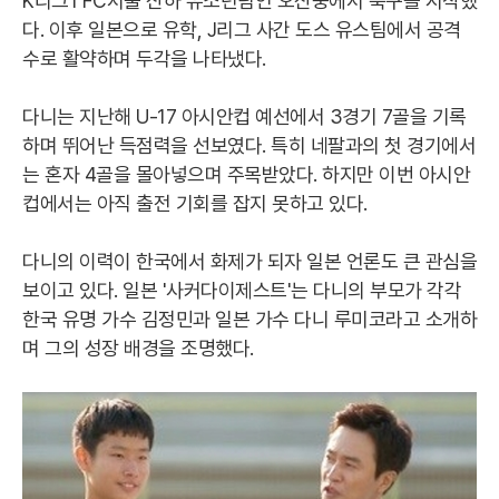
K리그1 FC서울 산하 유소년팀인 오산중에서 축구를 시작했
다. 이후 일본으로 유학, J리그 사간 도스 유스팀에서 공격
수로 활약하며 두각을 나타냈다.
다니는 지난해 U-17 아시안컵 예선에서 3경기 7골을 기록
하며 뛰어난 득점력을 선보였다. 특히 네팔과의 첫 경기에서
는 혼자 4골을 몰아넣으며 주목받았다. 하지만 이번 아시안
컵에서는 아직 출전 기회를 잡지 못하고 있다.
다니의 이력이 한국에서 화제가 되자 일본 언론도 큰 관심을
보이고 있다. 일본 '사커다이제스트'는 다니의 부모가 각각
한국 유명 가수 김정민과 일본 가수 다니 루미코라고 소개하
며 그의 성장 배경을 조명했다.