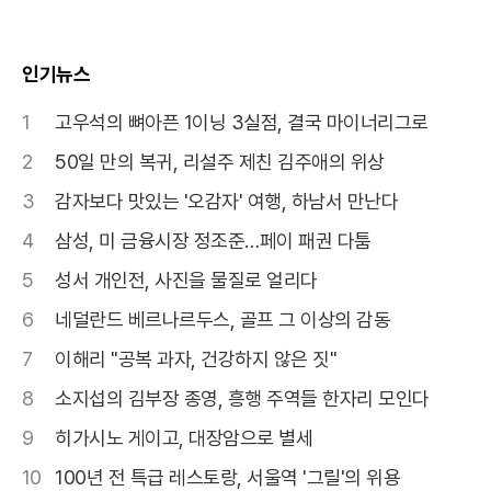
인기뉴스
1
고우석의 뼈아픈 1이닝 3실점, 결국 마이너리그로
2
50일 만의 복귀, 리설주 제친 김주애의 위상
3
감자보다 맛있는 '오감자' 여행, 하남서 만난다
4
삼성, 미 금융시장 정조준…페이 패권 다툼
5
성서 개인전, 사진을 물질로 얼리다
6
네덜란드 베르나르두스, 골프 그 이상의 감동
7
이해리 "공복 과자, 건강하지 않은 짓"
8
소지섭의 김부장 종영, 흥행 주역들 한자리 모인다
9
히가시노 게이고, 대장암으로 별세
10
100년 전 특급 레스토랑, 서울역 '그릴'의 위용