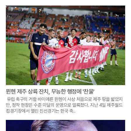
뮌헨 제주 상륙 잔치, 무능한 행정에 '찬물'
유럽 축구의 거함 바이에른 뮌헨이 사상 처음으로 제주 땅을 밟았지
만, 정작 현장은 수준 미달의 운영으로 얼룩졌다. 지난 4일 제주월드
컵경기장에서 열린 친선경기는 한국 축..