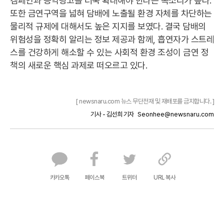
캠페인과 공익광고를 더욱 확대해야 한다는 목소리가 높다.
또한 금연구역을 넓혀 담배에 노출될 환경 자체를 차단하는
물리적 규제에 대해서도 높은 지지를 보였다. 결국 담배의
위험성을 정확히 알리는 정보 제공과 함께, 흡연자가 스트레
스를 건강하게 해소할 수 있는 사회적 환경 조성이 금연 정
책의 새로운 핵심 과제로 떠오르고 있다.
[ newsnaru.com 뉴스 무단전재 및 재배포를 금지합니다. ]
기사 - 김선희 기자
Seonhee@newsnaru.com
카카오톡
페이스북
트위터
URL 복사