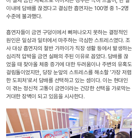
이 실제 금연 계획으로 이어지는 경우는 극히 드물어, 한 달
이내에 담배를 끊겠다고 결심한 흡연자는 100명 중 1~2명
수준에 불과했다.
흡연자들이 금연 구덩이에서 빠져나오지 못하는 결정적인
원인은 일상과 일터에서 마주하는 극심한 스트레스였다. 조
사 대상 흡연자의 절반 가까이가 직장 생활 등에서 발생하는
심리적 압박을 금연 실패의 주된 이유로 꼽았다. 담배를 끊
었을 때 찾아올 체중 증가에 대한 두려움이나 주변의 유혹도
걸림돌이었지만, 당장 눈앞의 스트레스를 해소할 '가장 저렴
한 도피처'로서 담배를 선택하고 있는 셈이다. 이는 현대인
이 겪는 정신적 고통이 금연이라는 건강한 선택을 가로막는
거대한 장벽이 되고 있음을 시사한다.