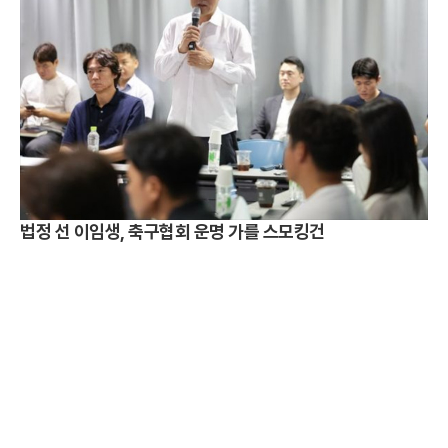
법정 선 이임생, 축구협회 운명 가를 스모킹건