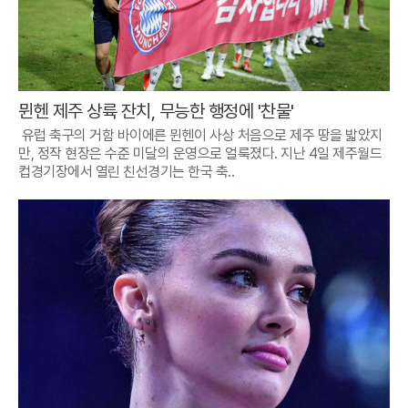
뮌헨 제주 상륙 잔치, 무능한 행정에 '찬물'
유럽 축구의 거함 바이에른 뮌헨이 사상 처음으로 제주 땅을 밟았지
만, 정작 현장은 수준 미달의 운영으로 얼룩졌다. 지난 4일 제주월드
컵경기장에서 열린 친선경기는 한국 축..