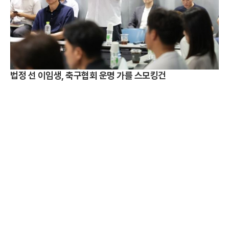
법정 선 이임생, 축구협회 운명 가를 스모킹건