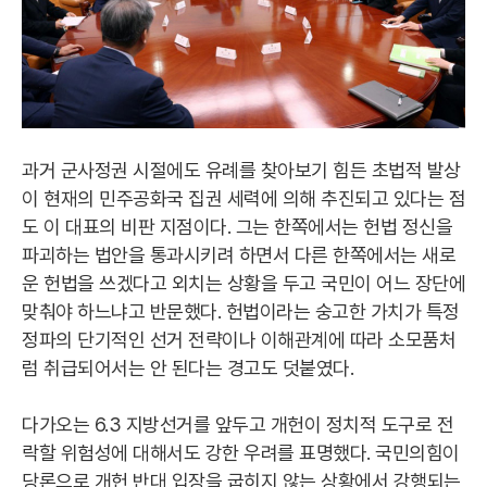
과거 군사정권 시절에도 유례를 찾아보기 힘든 초법적 발상
이 현재의 민주공화국 집권 세력에 의해 추진되고 있다는 점
도 이 대표의 비판 지점이다. 그는 한쪽에서는 헌법 정신을
파괴하는 법안을 통과시키려 하면서 다른 한쪽에서는 새로
운 헌법을 쓰겠다고 외치는 상황을 두고 국민이 어느 장단에
맞춰야 하느냐고 반문했다. 헌법이라는 숭고한 가치가 특정
정파의 단기적인 선거 전략이나 이해관계에 따라 소모품처
럼 취급되어서는 안 된다는 경고도 덧붙였다.
다가오는 6.3 지방선거를 앞두고 개헌이 정치적 도구로 전
락할 위험성에 대해서도 강한 우려를 표명했다. 국민의힘이
당론으로 개헌 반대 입장을 굽히지 않는 상황에서 강행되는