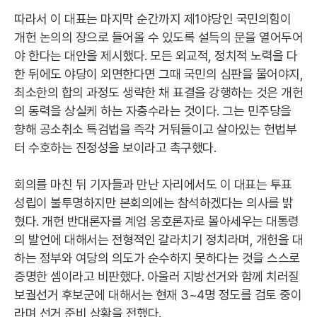
따라서 이 대표는 마지막 순간까지 제1야당인 국민의힘이
개헌 논의의 장으로 들어올 수 있도록 설득의 문을 열어두어
야 한다는 대안을 제시했다. 모든 외교적, 정치적 노력을 다
한 뒤에도 야당이 외면한다면 그때 국민의 심판을 물어야지,
최소한의 합의 과정도 생략한 채 표결을 강행하는 것은 개헌
의 동력을 상실케 하는 자충수라는 것이다. 그는 민주당을
향해 공소취소 특검법을 즉각 거둬들이고 살아있는 헌법부
터 수호하는 진정성을 보이라고 촉구했다.
회의를 마친 뒤 기자들과 만난 자리에서도 이 대표는 투표
성립이 불투명하지만 본회의에는 참석하겠다는 의사를 밝
혔다. 개헌 반대론자를 계엄 옹호론자로 몰아세우는 대통령
의 발언에 대해서는 전형적인 갈라치기 정치라며, 개헌을 대
하는 정부와 여당의 의도가 순수하지 못하다는 것을 스스로
증명한 셈이라고 비판했다. 아울러 지방선거와 함께 치러질
보궐선거 후보군에 대해서는 현재 3~4명 정도를 검토 중이
라며 선거 준비 상황을 전했다.