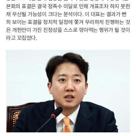
본회의 표결은 결국 정족수 미달로 인해 개표조차 하지 못한
채 무산될 가능성이 크다는 분석이다. 이 대표는 결과가 뻔
히 보이는 표결을 정치적 일정에 쫓겨 무리하게 진행하는 것
은 개헌안이 가진 진정성을 스스로 깎아먹는 행위가 될 것이
라고 꼬집었다.