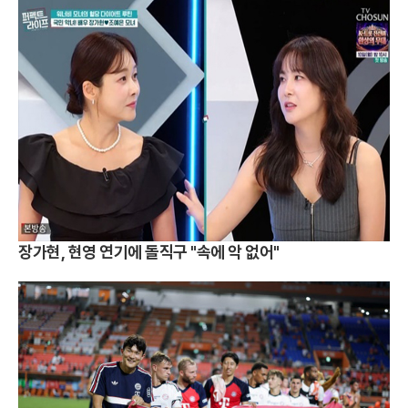
장가현, 현영 연기에 돌직구 "속에 악 없어"