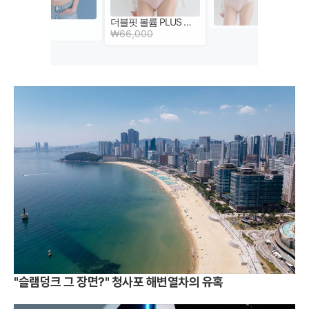
"슬램덩크 그 장면?" 청사포 해변열차의 유혹