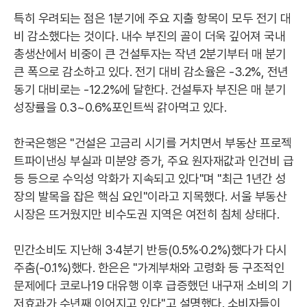
특히 우려되는 점은 1분기에 주요 지출 항목이 모두 전기 대
비 감소했다는 것이다. 내수 부진의 골이 더욱 깊어져 국내
총생산에서 비중이 큰 건설투자는 작년 2분기부터 매 분기
큰 폭으로 감소하고 있다. 전기 대비 감소율은 -3.2%, 전년
동기 대비로는 -12.2%에 달한다. 건설투자 부진은 매 분기
성장률을 0.3~0.6%포인트씩 갉아먹고 있다.
한국은행은 "건설은 고금리 시기를 거치면서 부동산 프로젝
트파이낸싱 부실과 미분양 증가, 주요 원자재값과 인건비 급
등 등으로 수익성 악화가 지속되고 있다"며 "최근 1년간 성
장의 발목을 잡은 핵심 요인"이라고 지목했다. 서울 부동산
시장은 뜨거웠지만 비수도권 지역은 여전히 침체 상태다.
민간소비도 지난해 3·4분기 반등(0.5%·0.2%)했다가 다시
주춤(-0.1%)했다. 한은은 "가계부채와 고령화 등 구조적인
문제에다 코로나19 대유행 이후 급증했던 내구재 소비의 기
저효과가 수년째 이어지고 있다"고 설명했다. 소비자들이