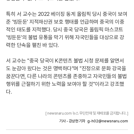
특히 서 교수는 2022 베이징 동계 올림픽 당시 중국이 보여
준 '빙둔둔' 지적재산권 보호 행태를 언급하며 중국의 이중
적인 태도를 지적했다. 당시 중국 당국은 올림픽 마스코트
'빙둔둔'의 불법 유통을 막기 위해 자국민들을 대상으로 강
력한 단속을 펼친 바 있다.
서 교수는 "중국 당국이 K콘텐츠 불법 시청 문제를 알면서
도 눈감아 왔다는 것은 명백하다"며 "진정으로 문화 강국을
꿈꾼다면, 다른 나라의 콘텐츠를 존중하고 자국민들의 불법
행위를 근절하기 위한 노력을 보여야 할 것"이라고 강조했
다.
[ newsnaru.com 뉴스 무단전재 및 재배포를 금지합니다. ]
기사 - 강상현 기자
g-h02@newsnaru.com