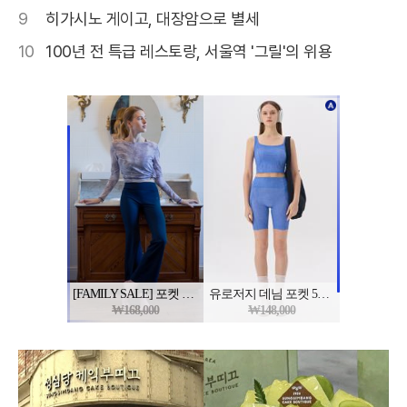
9
히가시노 게이고, 대장암으로 별세
10
100년 전 특급 레스토랑, 서울역 '그릴'의 위용