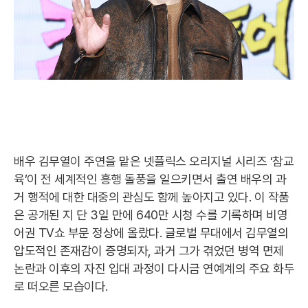
배우 김무열이 주연을 맡은 넷플릭스 오리지널 시리즈 ‘참교
육’이 전 세계적인 흥행 돌풍을 일으키면서 출연 배우의 과
거 행적에 대한 대중의 관심도 함께 높아지고 있다. 이 작품
은 공개된 지 단 3일 만에 640만 시청 수를 기록하며 비영
어권 TV쇼 부문 정상에 올랐다. 글로벌 무대에서 김무열의
압도적인 존재감이 증명되자, 과거 그가 겪었던 병역 면제
논란과 이후의 자진 입대 과정이 다시금 연예계의 주요 화두
로 떠오른 모습이다.