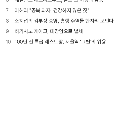
7
이해리 "공복 과자, 건강하지 않은 짓"
8
소지섭의 김부장 종영, 흥행 주역들 한자리 모인다
9
히가시노 게이고, 대장암으로 별세
10
100년 전 특급 레스토랑, 서울역 '그릴'의 위용