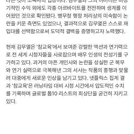
다는 것이 소속사의 입장이다. 김무열과 그의 어머니는 비정
기적인 수익 외에도 각종 아르바이트를 전전하며 생계를 이
어왔던 것으로 확인됐다. 병무청 행정 처리상의 미숙함이 논
란을 키운 측면도 있었으나, 결과적으로 김무열은 스스로 재
입대를 선택함으로써 도덕적 결백을 증명하고자 노력했다.
현재 김무열은 '참교육'에서 보여준 강렬한 액션과 연기력으
로 전 세계 시청자들을 사로잡으며 배우 인생의 전성기를 구
가하고 있다. 과거의 아픈 개인사와 논란을 성실한 군 복무
와 연기 실력으로 극복해낸 그의 서사는 작품의 흥행과 맞물
려 대중에게 새로운 인상을 남기고 있다. 넷플릭스 집계 결
과 '참교육'은 러닝타임 대비 시청 시간에서 압도적인 수치
를 기록하며 글로벌 톱10 리스트의 최상단을 굳건히 지키고
있다.