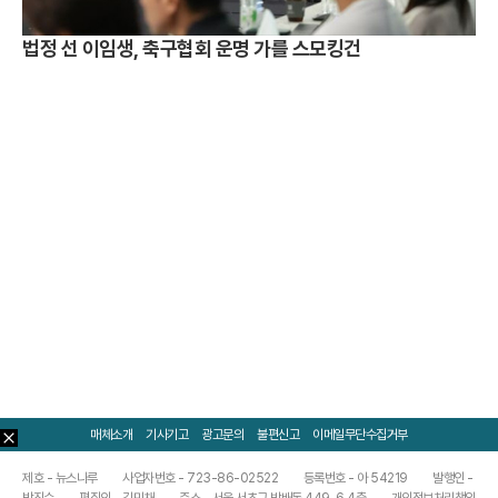
법정 선 이임생, 축구협회 운명 가를 스모킹건
매체소개
기사기고
광고문의
불편신고
이메일무단수집거부
제호 - 뉴스나루
사업자번호 - 723-86-02522
등록번호 - 아 54219
발행인 -