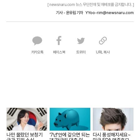
[ newsnaru.com 뉴스 무단전재 및 재배포를 금지합니다. ]
기사 - 윤유림 기자
YYoo-rim@newsnaru.com
카카오톡
페이스북
트위터
URL 복사
나만 몰랐던 보청기
'7년'안에 갚으면 되는
다시 풍성해지세요~