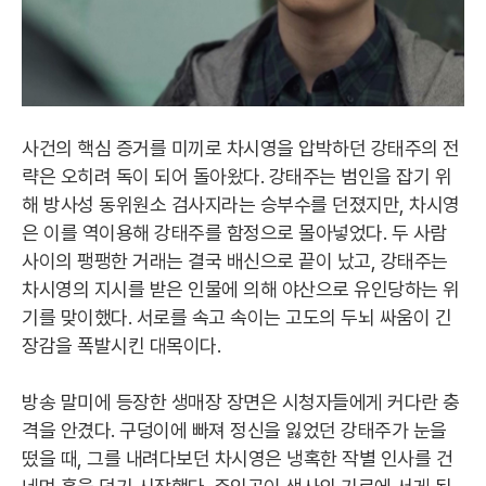
사건의 핵심 증거를 미끼로 차시영을 압박하던 강태주의 전
략은 오히려 독이 되어 돌아왔다. 강태주는 범인을 잡기 위
해 방사성 동위원소 검사지라는 승부수를 던졌지만, 차시영
은 이를 역이용해 강태주를 함정으로 몰아넣었다. 두 사람
사이의 팽팽한 거래는 결국 배신으로 끝이 났고, 강태주는
차시영의 지시를 받은 인물에 의해 야산으로 유인당하는 위
기를 맞이했다. 서로를 속고 속이는 고도의 두뇌 싸움이 긴
장감을 폭발시킨 대목이다.
방송 말미에 등장한 생매장 장면은 시청자들에게 커다란 충
격을 안겼다. 구덩이에 빠져 정신을 잃었던 강태주가 눈을
떴을 때, 그를 내려다보던 차시영은 냉혹한 작별 인사를 건