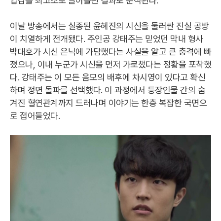
입감을 최고조로 끌어올린 결과로 분석된다.
이날 방송에서는 실종된 윤혜진의 시신을 둘러싼 진실 공방
이 치열하게 전개됐다. 주인공 강태주는 믿었던 막내 형사
박대호가 시신 은닉에 가담했다는 사실을 알고 큰 충격에 빠
졌으나, 이내 누군가 시신을 먼저 가로챘다는 정황을 포착했
다. 강태주는 이 모든 음모의 배후에 차시영이 있다고 확신
하며 정면 돌파를 선택했다. 이 과정에서 등장인물 간의 숨
겨진 혈연관계까지 드러나며 이야기는 한층 복잡한 국면으
로 접어들었다.