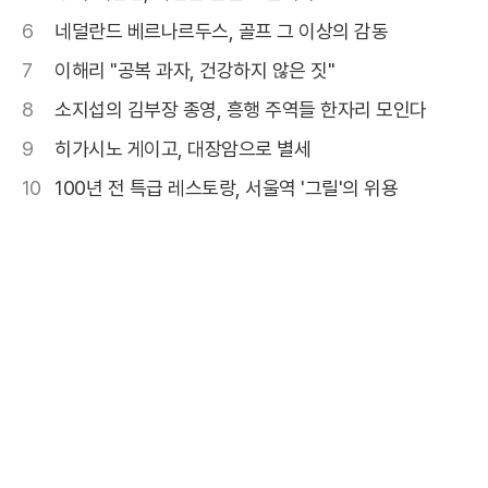
6
네덜란드 베르나르두스, 골프 그 이상의 감동
7
이해리 "공복 과자, 건강하지 않은 짓"
8
소지섭의 김부장 종영, 흥행 주역들 한자리 모인다
9
히가시노 게이고, 대장암으로 별세
10
100년 전 특급 레스토랑, 서울역 '그릴'의 위용