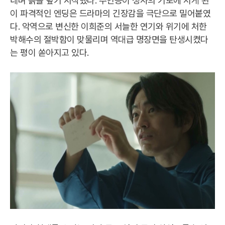
네며 흙을 덮기 시작했다. 주인공이 생사의 기로에 서게 된
이 파격적인 엔딩은 드라마의 긴장감을 극단으로 밀어붙였
다. 악역으로 변신한 이희준의 서늘한 연기와 위기에 처한
박해수의 절박함이 맞물리며 역대급 명장면을 탄생시켰다
는 평이 쏟아지고 있다.