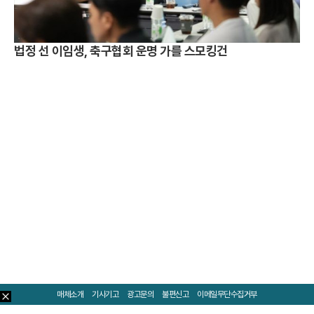
법정 선 이임생, 축구협회 운명 가를 스모킹건
매체소개
기사기고
광고문의
불편신고
이메일무단수집거부