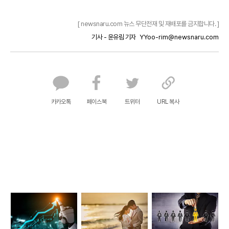
[ newsnaru.com 뉴스 무단전재 및 재배포를 금지합니다. ]
기사 - 윤유림 기자
YYoo-rim@newsnaru.com
카카오톡
페이스북
트위터
URL 복사