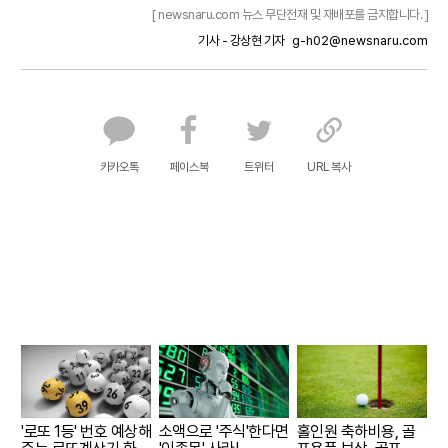
[ newsnaru.com 뉴스 무단전재 및 재배포를 금지합니다. ]
기사 - 강상현 기자
g-h02@newsnaru.com
카카오톡
페이스북
트위터
URL 복사
'로또 1등' 번호 예상해
소액으로 '주식'한다면
홀인원 축하비용, 골