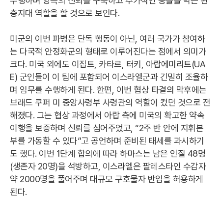
수행하며 양측의 신뢰를 구축하고 추가적인 충돌을 막는 완
충지대 역할을 할 것으로 보인다.
미군의 이번 파병은 단독 행동이 아닌, 여러 국가가 참여하
는 다국적 안정화군의 형태로 이루어진다는 점에서 의미가
크다. 미국 외에도 이집트, 카타르, 터키, 아랍에미리트(UA
E) 군인들이 이 팀에 포함되어 이스라엘군과 긴밀히 조율하
며 임무를 수행하게 된다. 한편, 이번 협상 타결의 막후에는
브래드 쿠퍼 미 중앙사령부 사령관의 역할이 컸던 것으로 전
해졌다. 그는 협상 과정에서 아랍 측에 미국의 확고한 약속
이행을 보증하며 신뢰를 심어주었고, “2주 반 안에 지휘본
부를 가동할 수 있다”고 공언하며 준비된 태세를 과시하기
도 했다. 이번 1단계 합의에 따라 하마스는 남은 인질 48명
(생존자 20명)을 석방하고, 이스라엘은 팔레스타인 수감자
약 2000명을 풀어주며 대규모 구호물자 반입을 허용하게
된다.