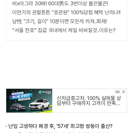
비x아그라 30배! 60대男도 3번이상 불끈불끈!
이만기의 관절튼튼 "호관원" 100%당첨 혜택 난리나!!
남性 "크기, 길이" 10분이면 모든게 커져..화제!
“서울 천호” 집값 국내에서 제일 비싸질것..이유는?
신차급중고차, 100% 실매물 상
담부터 구매까지 고객이 만족하
는 하나중고차
난임 고생하다 폐경 후, '57세' 최고령 쌍둥이 출산?