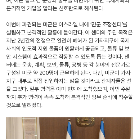
며, 이는 길고 긴 분쟁의 출구를 마련하기 위한 국제사회의
본격적인 개입을 알리는 신호탄으로 해석된다.
이번에 파견되는 미군은 이스라엘 내에 ‘민군 조정센터’를
설립하고 본격적인 활동에 들어간다. 이 센터의 주된 목적은
지난 2년간의 전쟁으로 완전히 폐허가 된 가자지구에 국제
사회의 인도적 지원 물품이 원활하게 공급되고, 물류 및 보
안 시스템이 효과적으로 작동할 수 있도록 돕는 것이다. 센
터에는 운송, 계획, 보안, 물류, 공병 등 각 분야의 전문가로
구성된 미군 약 200명이 근무하게 된다. 다만, 미군이 가자
지구 내부로 직접 진입하지는 않을 것이라고 관계자들은 선
을 그었다. 일부 병력은 이미 현지에 도착했으며, 이번 주말
까지 추가 병력이 속속 도착해 본격적인 임무 준비에 착수할
것으로 알려졌다.