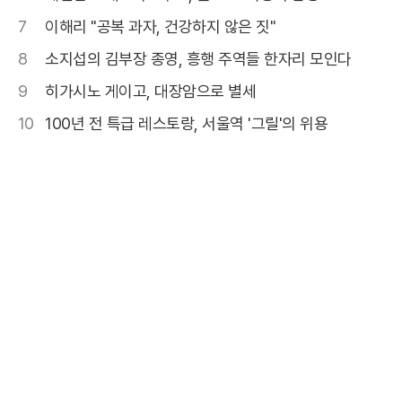
7
이해리 "공복 과자, 건강하지 않은 짓"
8
소지섭의 김부장 종영, 흥행 주역들 한자리 모인다
9
히가시노 게이고, 대장암으로 별세
10
100년 전 특급 레스토랑, 서울역 '그릴'의 위용