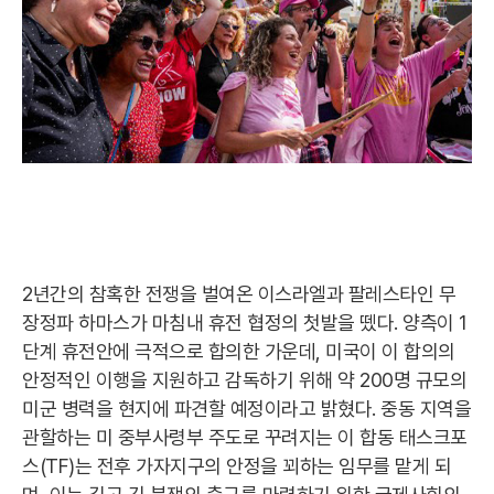
2년간의 참혹한 전쟁을 벌여온 이스라엘과 팔레스타인 무
장정파 하마스가 마침내 휴전 협정의 첫발을 뗐다. 양측이 1
단계 휴전안에 극적으로 합의한 가운데, 미국이 이 합의의
안정적인 이행을 지원하고 감독하기 위해 약 200명 규모의
미군 병력을 현지에 파견할 예정이라고 밝혔다. 중동 지역을
관할하는 미 중부사령부 주도로 꾸려지는 이 합동 태스크포
스(TF)는 전후 가자지구의 안정을 꾀하는 임무를 맡게 되