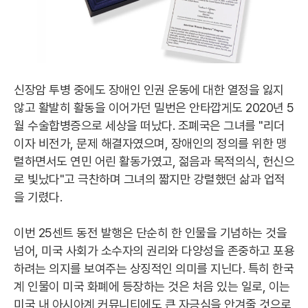
신장암 투병 중에도 장애인 인권 운동에 대한 열정을 잃지
않고 활발히 활동을 이어가던 밀번은 안타깝게도 2020년 5
월 수술합병증으로 세상을 떠났다. 조폐국은 그녀를 "리더
이자 비전가, 문제 해결자였으며, 장애인의 정의를 위한 맹
렬하면서도 연민 어린 활동가였고, 젊음과 목적의식, 헌신으
로 빛났다"고 극찬하며 그녀의 짧지만 강렬했던 삶과 업적
을 기렸다.
이번 25센트 동전 발행은 단순히 한 인물을 기념하는 것을
넘어, 미국 사회가 소수자의 권리와 다양성을 존중하고 포용
하려는 의지를 보여주는 상징적인 의미를 지닌다. 특히 한국
계 인물이 미국 화폐에 등장하는 것은 처음 있는 일로, 이는
미국 내 아시아계 커뮤니티에도 큰 자긍심을 안겨줄 것으로