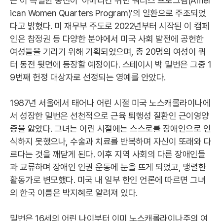
는 이 특별한 동전이 '아메리칸 위민 쿼터스 프로그램(Amer
ican Women Quarters Program)'의 일환으로 주조되었
다고 밝혔다. 미 재무부 주도로 2022년부터 시작된 이 캠페
인은 참정권 등 다양한 분야에서 미국 사회 발전에 공헌한
여성들을 기리기 위해 기획되었으며, 총 20명의 여성이 쿼
터 동전 뒷면에 등장할 예정이다. 스테이시 박 밀번은 그중 1
9번째 헌정 대상자로 선정되는 영예를 안았다.
1987년 서울에서 태어나 어린 시절 미국 노스캐롤라이나에
서 성장한 밀번은 선천적으로 근육 퇴행성 질환인 근이영양
증을 앓았다. 그녀는 어린 시절에는 스스로를 장애인으로 인
식하지 못했으나, 수술과 치료를 반복하며 자신이 또래와 다
르다는 것을 깨닫게 된다. 이후 지역 사회의 다른 장애인들
과 교류하며 장애인 인권 운동에 눈을 뜨게 되었고, 맹렬한
활동가로 변모했다. 미국 내 일부 한인 언론에 따르면 그녀
의 한국 이름은 박지혜로 알려져 있다.
밀번은 16세의 어린 나이부터 이미 노스캐롤라이나주의 여