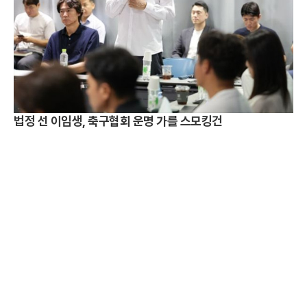
법정 선 이임생, 축구협회 운명 가를 스모킹건