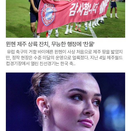
뮌헨 제주 상륙 잔치, 무능한 행정에 '찬물'
유럽 축구의 거함 바이에른 뮌헨이 사상 처음으로 제주 땅을 밟았지
만, 정작 현장은 수준 미달의 운영으로 얼룩졌다. 지난 4일 제주월드
컵경기장에서 열린 친선경기는 한국 축..