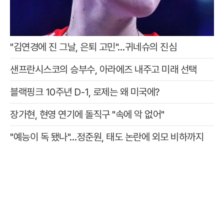
"김연경에 진 그날, 은퇴 고민"…귀네슈의 진심
샌프란시스코의 승부수, 아라에즈 내주고 미래 선택
블랙핑크 10주년 D-1, 로제는 왜 미국에?
장가현, 현영 연기에 돌직구 "속에 악 없어"
"예능이 독 됐나"…정준원, 태도 논란에 외모 비하까지