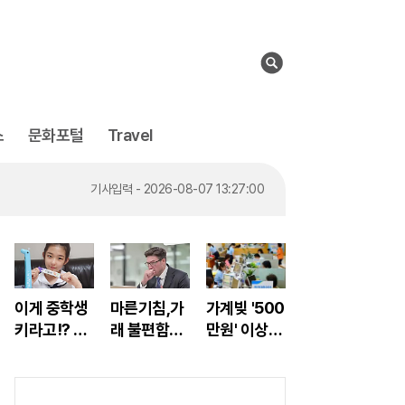
검
색
스
문화포털
Travel
기사입력 - 2026-08-07 13:19:00
기사입력 - 2026-08-07 13:27:00
기사입력 - 2026-08-07 13:28:00
기사입력 - 2026-08-07 13:35:00
기사입력 - 2026-08-07 13:38:00
기사입력 - 2026-08-07 13:19:00
이게 중학생
마른기침,가
가계빚 '500
키라고!? 폭
래 불편함
만원' 이상은
풍성장 비결,
"이것"으로
'이 대출' 신
"이것"
상쾌해져!
청해라!