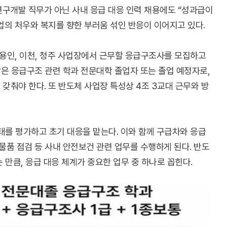
연구개발 직무가 아닌 사내 응급 대응 인력 채용에도 “성과급이
업의 처우와 복지를 향한 부러움 섞인 반응이 이어지고 있다.
 용인, 이천, 청주 사업장에서 근무할 응급구조사를 모집하고
대상은 응급구조 관련 학과 전문대학 졸업자 또는 졸업 예정자로,
갖춰야 한다. 또 반도체 사업장 특성상 4조 3교대 근무와 방
태를 평가하고 초기 대응을 맡는다. 이와 함께 구급차와 응급
급 물품 점검 등 사내 안전보건 관련 업무를 수행하게 된다. 반도
 만큼, 응급 대응 체계가 중요한 업무 중 하나로 꼽힌다.